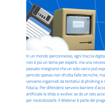
In un mondo iperconnesso, ogni traccia digital
non è più un tema per esperti, ma una necessit
passato insegnano che un solo varco può esporre
pericolo spesso non sfrutta falle tecniche, ma
veniamo ingannati da tentativi di phishing e 
fiducia. Per difendersi servono barriere d'acc
artificiale la sfida si evolve: se da un lato acc
per neutralizzarle. Il Webinar è parte del pr