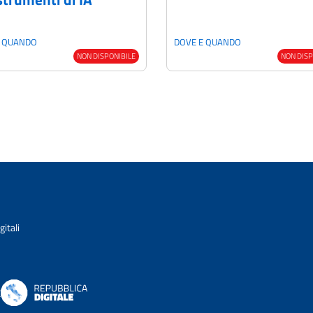
E QUANDO
DOVE E QUANDO
NON DISPONIBILE
NON DISP
itali