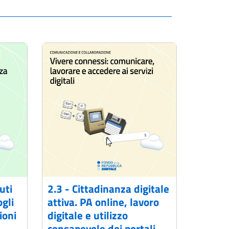
uti
2.3 - Cittadinanza digitale
gli
attiva. PA online, lavoro
ioni
digitale e utilizzo
consapevole dei portali