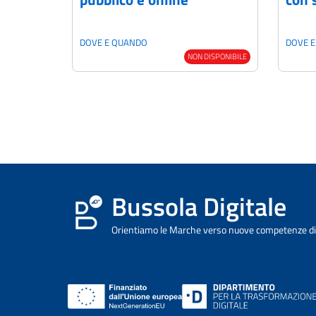
DOVE E QUANDO
DOVE 
NON DISPONIBILE
Bussola Digitale
Orientiamo le Marche verso nuove competenze dig