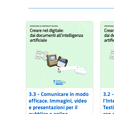
3.3 - Comunicare in modo
3.2 
efficace. Immagini, video
l'Int
e presentazioni per il
Test
pubblico e online
con 