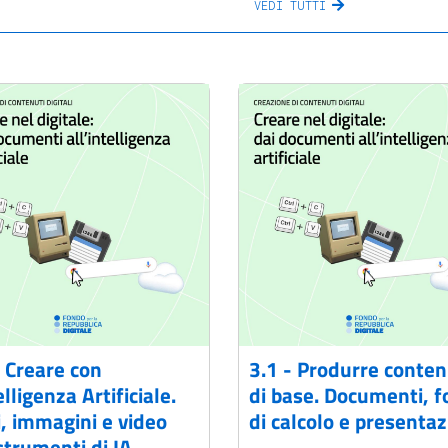
VEDI TUTTI
- Creare con
3.1 - Produrre conten
elligenza Artificiale.
di base. Documenti, fo
i, immagini e video
di calcolo e presentaz
strumenti di IA