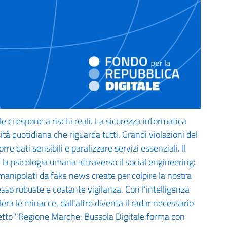
e ci espone a rischi reali. La sicurezza informatica
à quotidiana che riguarda tutti. Grandi violazioni del
 dati sensibili e paralizzare servizi essenziali. Il
 la psicologia umana attraverso il social engineering:
manipolati da fake news create per colpire la nostra
esso robuste e costante vigilanza. Con l’intelligenza
elera le minacce, dall'altro diventa il radar necessario
ogetto "Regione Marche: Bussola Digitale forma con