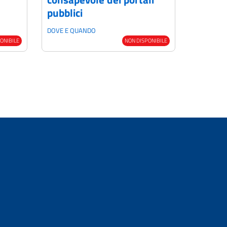
pubblici
DOVE E QUANDO
ONIBILE
NON DISPONIBILE