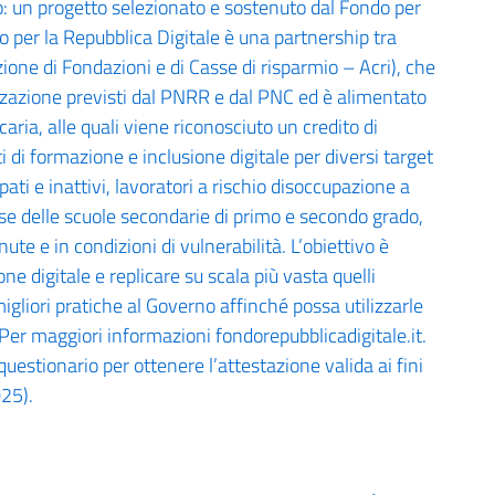
o: un progetto selezionato e sostenuto dal Fondo per
do per la Repubblica Digitale è una partnership tra
ione di Fondazioni e di Casse di risparmio – Acri), che
lizzazione previsti dal PNRR e dal PNC ed è alimentato
ria, alle quali viene riconosciuto un credito di
 di formazione e inclusione digitale per diversi target
i e inattivi, lavoratori a rischio disoccupazione a
se delle scuole secondarie di primo e secondo grado,
te e in condizioni di vulnerabilità. L’obiettivo è
e digitale e replicare su scala più vasta quelli
 migliori pratiche al Governo affinché possa utilizzarle
. Per maggiori informazioni fondorepubblicadigitale.it.
uestionario per ottenere l’attestazione valida ai fini
025).