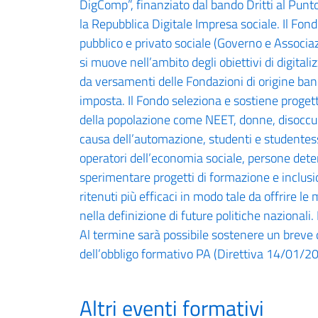
DigComp”, finanziato dal bando Dritti al Punt
la Repubblica Digitale Impresa sociale. Il Fon
pubblico e privato sociale (Governo e Associaz
si muove nell’ambito degli obiettivi di digita
da versamenti delle Fondazioni di origine banca
imposta. Il Fondo seleziona e sostiene progetti
della popolazione come NEET, donne, disoccupat
causa dell’automazione, studenti e studentes
operatori dell’economia sociale, persone detenu
sperimentare progetti di formazione e inclusion
ritenuti più efficaci in modo tale da offrire le
nella definizione di future politiche nazionali
Al termine sarà possibile sostenere un breve q
dell’obbligo formativo PA (Direttiva 14/01/2
Altri eventi formativi