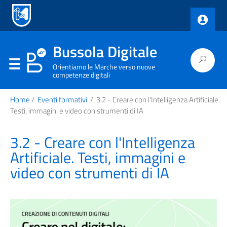
Bussola Digitale
Orientiamo le Marche verso nuove
competenze digitali
Home
/
Eventi formativi
/
3.2 - Creare con l'Intelligenza Artificiale.
Testi, immagini e video con strumenti di IA
3.2 - Creare con l'Intelligenza
Artificiale. Testi, immagini e
video con strumenti di IA