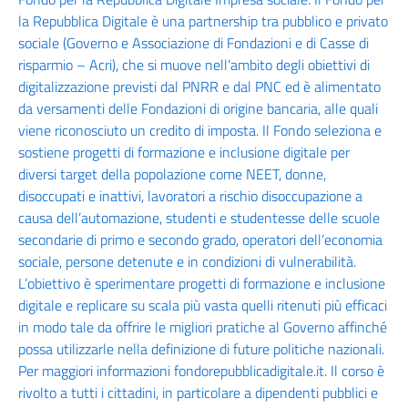
la Repubblica Digitale è una partnership tra pubblico e privato
sociale (Governo e Associazione di Fondazioni e di Casse di
risparmio – Acri), che si muove nell’ambito degli obiettivi di
digitalizzazione previsti dal PNRR e dal PNC ed è alimentato
da versamenti delle Fondazioni di origine bancaria, alle quali
viene riconosciuto un credito di imposta. Il Fondo seleziona e
sostiene progetti di formazione e inclusione digitale per
diversi target della popolazione come NEET, donne,
disoccupati e inattivi, lavoratori a rischio disoccupazione a
causa dell’automazione, studenti e studentesse delle scuole
secondarie di primo e secondo grado, operatori dell’economia
sociale, persone detenute e in condizioni di vulnerabilità.
L’obiettivo è sperimentare progetti di formazione e inclusione
digitale e replicare su scala più vasta quelli ritenuti più efficaci
in modo tale da offrire le migliori pratiche al Governo affinché
possa utilizzarle nella definizione di future politiche nazionali.
Per maggiori informazioni fondorepubblicadigitale.it. Il corso è
rivolto a tutti i cittadini, in particolare a dipendenti pubblici e