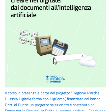
Il corso in presenza è parte del progetto "Regione Marche:
Bussola Digitale forma con DigComp”, finanziato dal bando
Dritti al Punto: un progetto selezionato e sostenuto dal
Fondo per la Repubblica Digitale Impresa sociale. Il Fondo per