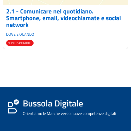
2.1 - Comunicare nel quotidiano.
Smartphone, email, videochiamate e social
network
DOVE E QUANDO
NON DISPONIBILE
Bussola Digitale
Orientiamo le Marche verso nuove competenze digitali