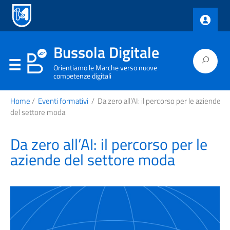
Bussola Digitale
Orientiamo le Marche verso nuove
competenze digitali
Home
/
Eventi formativi
/
Da zero all’AI: il percorso per le aziende
del settore moda
Da zero all’AI: il percorso per le
aziende del settore moda