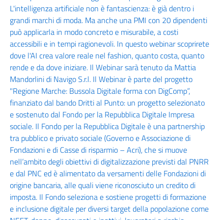
L'intelligenza artificiale non è fantascienza: è già dentro i
grandi marchi di moda. Ma anche una PMI con 20 dipendenti
può applicarla in modo concreto e misurabile, a costi
accessibili e in tempi ragionevoli. In questo webinar scoprirete
dove l'AI crea valore reale nel fashion, quanto costa, quanto
rende e da dove iniziare. Il Webinar sarà tenuto da Mattia
Mandorlini di Navigo S.r.l. Il Webinar è parte del progetto
"Regione Marche: Bussola Digitale forma con DigComp”,
finanziato dal bando Dritti al Punto: un progetto selezionato
e sostenuto dal Fondo per la Repubblica Digitale Impresa
sociale. Il Fondo per la Repubblica Digitale è una partnership
tra pubblico e privato sociale (Governo e Associazione di
Fondazioni e di Casse di risparmio – Acri), che si muove
nell’ambito degli obiettivi di digitalizzazione previsti dal PNRR
e dal PNC ed è alimentato da versamenti delle Fondazioni di
origine bancaria, alle quali viene riconosciuto un credito di
imposta. Il Fondo seleziona e sostiene progetti di formazione
e inclusione digitale per diversi target della popolazione come