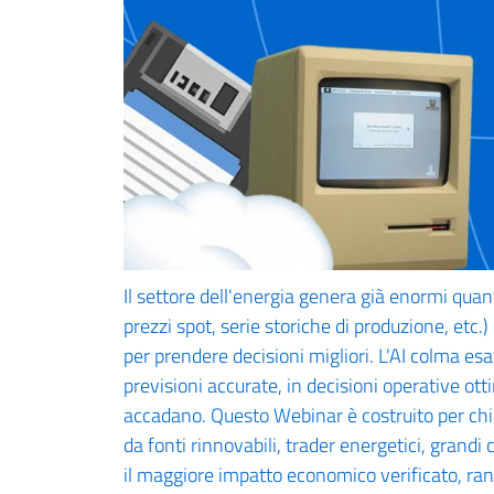
Il settore dell'energia genera già enormi quan
prezzi spot, serie storiche di produzione, etc.
per prendere decisioni migliori. L'AI colma es
previsioni accurate, in decisioni operative ot
accadano. Questo Webinar è costruito per chi op
da fonti rinnovabili, trader energetici, grand
il maggiore impatto economico verificato, rang