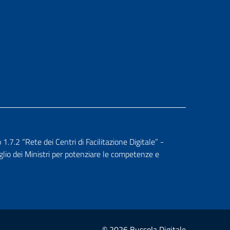
.2 “Rete dei Centri di Facilitazione Digitale” -
glio dei Ministri per potenziare le competenze e
© 2026 Bussola Digitale