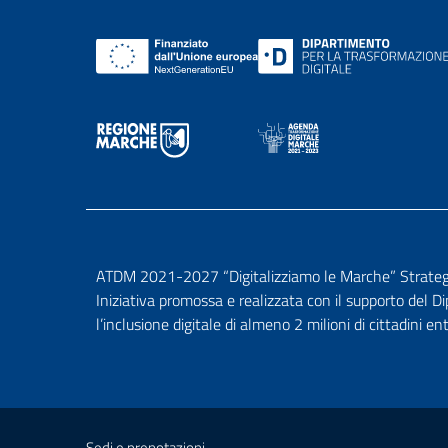
ATDM 2021-2027 “Digitalizziamo le Marche” Strategia 
Iniziativa promossa e realizzata con il supporto del D
l’inclusione digitale di almeno 2 milioni di cittadini en
Sedi e prenotazioni