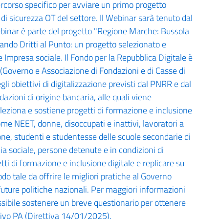
 percorso specifico per avviare un primo progetto
di sicurezza OT del settore. Il Webinar sarà tenuto dal
ebinar è parte del progetto "Regione Marche: Bussola
ando Dritti al Punto: un progetto selezionato e
 Impresa sociale. Il Fondo per la Repubblica Digitale è
 (Governo e Associazione di Fondazioni e di Casse di
li obiettivi di digitalizzazione previsti dal PNRR e dal
zioni di origine bancaria, alle quali viene
eleziona e sostiene progetti di formazione e inclusione
ome NEET, donne, disoccupati e inattivi, lavoratori a
ne, studenti e studentesse delle scuole secondarie di
a sociale, persone detenute e in condizioni di
tti di formazione e inclusione digitale e replicare su
modo tale da offrire le migliori pratiche al Governo
 future politiche nazionali. Per maggiori informazioni
ossibile sostenere un breve questionario per ottenere
ativo PA (Direttiva 14/01/2025).