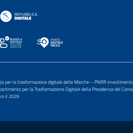
per la trasformazione digitale delle Marche – PNRR investimento 1.7
ipartimento per la Trasformazione Digitale della Presidenza del Consi
tro il 2026