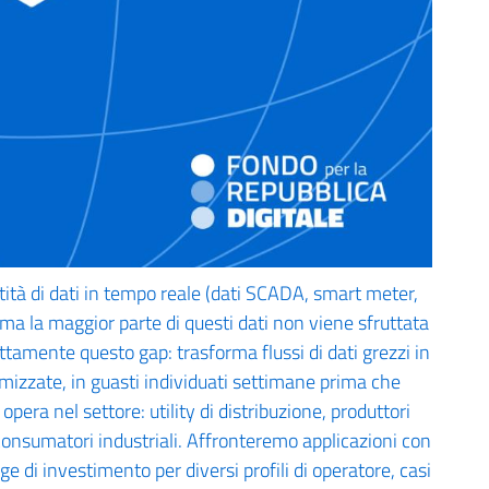
tità di dati in tempo reale (dati SCADA, smart meter,
) ma la maggior parte di questi dati non viene sfruttata
attamente questo gap: trasforma flussi di dati grezzi in
timizzate, in guasti individuati settimane prima che
era nel settore: utility di distribuzione, produttori
i consumatori industriali. Affronteremo applicazioni con
e di investimento per diversi profili di operatore, casi