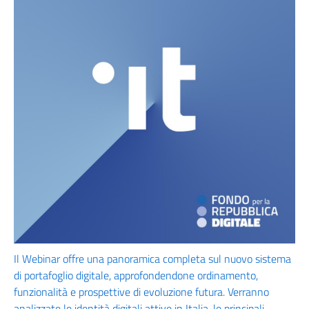
Il Webinar offre una panoramica completa sul nuovo sistema
di portafoglio digitale, approfondendone ordinamento,
funzionalità e prospettive di evoluzione futura. Verranno
analizzate le identità digitali attive in Italia, le principali