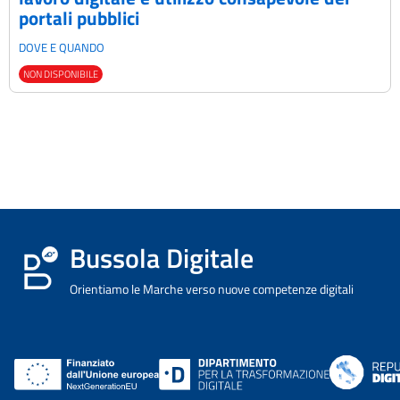
portali pubblici
DOVE E QUANDO
NON DISPONIBILE
Bussola Digitale
Orientiamo le Marche verso nuove competenze digitali