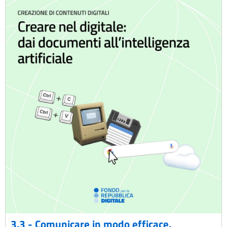
3.3 - Comunicare in modo efficace.