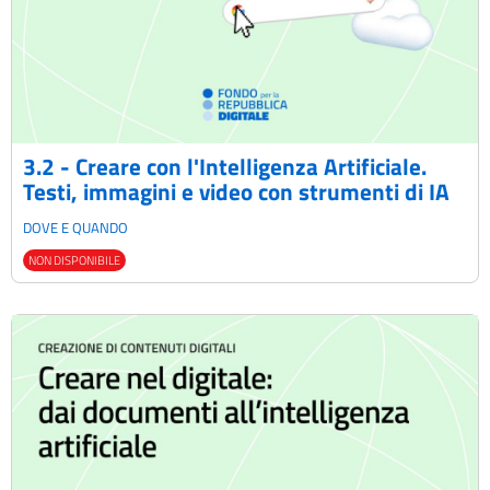
3.2 - Creare con l'Intelligenza Artificiale.
Testi, immagini e video con strumenti di IA
DOVE E QUANDO
NON DISPONIBILE