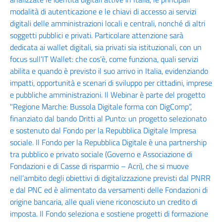
modalità di autenticazione e le chiavi di accesso ai servizi
digitali delle amministrazioni locali e centrali, nonché di altri
soggetti pubblici e privati. Particolare attenzione sarà
dedicata ai wallet digitali, sia privati sia istituzionali, con un
focus sull’IT Wallet: che cos’è, come funziona, quali servizi
abilita e quando è previsto il suo arrivo in Italia, evidenziando
impatti, opportunità e scenari di sviluppo per cittadini, imprese
e pubbliche amministrazioni. Il Webinar è parte del progetto
"Regione Marche: Bussola Digitale forma con DigComp”,
finanziato dal bando Dritti al Punto: un progetto selezionato
e sostenuto dal Fondo per la Repubblica Digitale Impresa
sociale. Il Fondo per la Repubblica Digitale è una partnership
tra pubblico e privato sociale (Governo e Associazione di
Fondazioni e di Casse di risparmio – Acri), che si muove
nell’ambito degli obiettivi di digitalizzazione previsti dal PNRR
e dal PNC ed è alimentato da versamenti delle Fondazioni di
origine bancaria, alle quali viene riconosciuto un credito di
imposta. Il Fondo seleziona e sostiene progetti di formazione