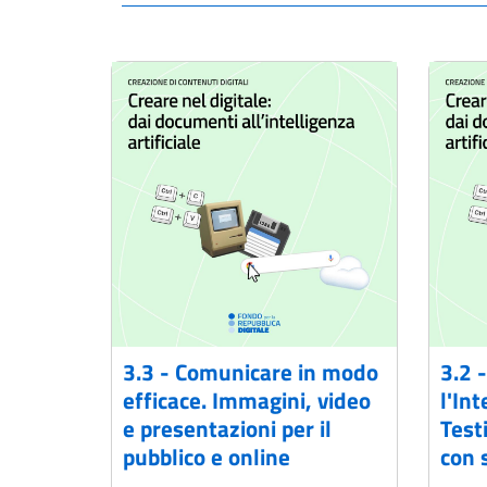
3.3 - Comunicare in modo
3.2 
efficace. Immagini, video
l'Int
e presentazioni per il
Test
pubblico e online
con 