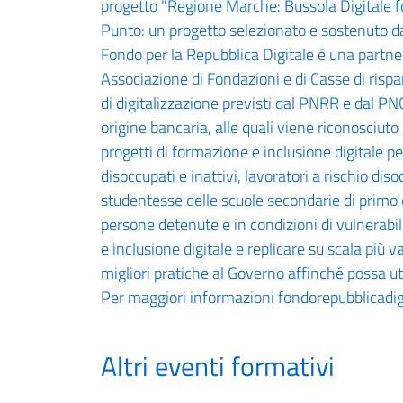
progetto "Regione Marche: Bussola Digitale f
Punto: un progetto selezionato e sostenuto dal
Fondo per la Repubblica Digitale è una partner
Associazione di Fondazioni e di Casse di rispa
di digitalizzazione previsti dal PNRR e dal P
origine bancaria, alle quali viene riconosciuto
progetti di formazione e inclusione digitale 
disoccupati e inattivi, lavoratori a rischio d
studentesse delle scuole secondarie di primo 
persone detenute e in condizioni di vulnerabil
e inclusione digitale e replicare su scala più va
migliori pratiche al Governo affinché possa util
Per maggiori informazioni fondorepubblicadigi
Altri eventi formativi