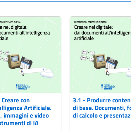
- Creare con
3.1 - Produrre conten
elligenza Artificiale.
di base. Documenti, fo
i, immagini e video
di calcolo e presentaz
strumenti di IA