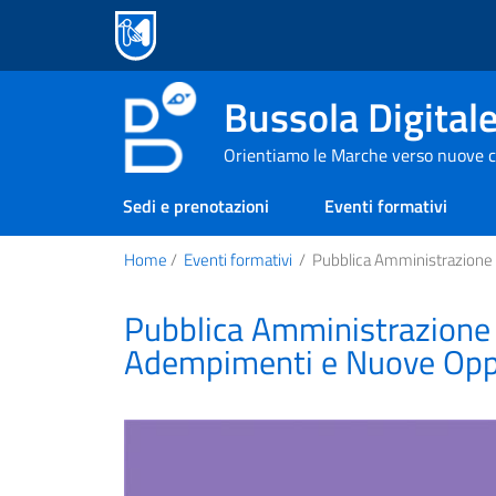
Bussola Digital
Orientiamo le Marche verso nuove c
Sedi e prenotazioni
Eventi formativi
Home
/
Eventi formativi
/
Pubblica Amministrazione 
Pubblica Amministrazione 
Adempimenti e Nuove Oppo