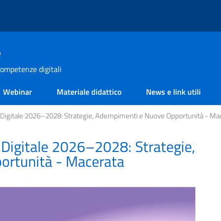
e
ompetenze digitali
Webinar
Materiale didattico
News e link utili
Digitale 2026–2028: Strategie, Adempimenti e Nuove Opportunità - Ma
Digitale 2026–2028: Strategie,
rtunità - Macerata