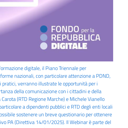
sformazione digitale, il Piano Triennale per
aforme nazionali, con particolare attenzione a PDND,
pratici, verranno illustrate le opportunità per i
tanza della comunicazione con i cittadini e della
lla Carota (RTD Regione Marche) e Michele Vianello
articolare a dipendenti pubblici e RTD degli enti locali
possibile sostenere un breve questionario per ottenere
ativo PA (Direttiva 14/01/2025). Il Webinar è parte del