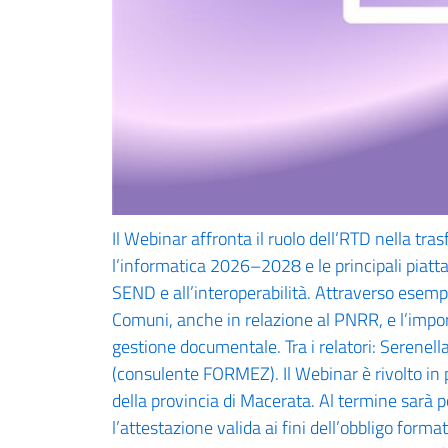
Il Webinar affronta il ruolo dell’RTD nella tra
l’informatica 2026–2028 e le principali piatt
SEND e all’interoperabilità. Attraverso esempi 
Comuni, anche in relazione al PNRR, e l’impor
gestione documentale. Tra i relatori: Serene
(consulente FORMEZ). Il Webinar è rivolto in p
della provincia di Macerata. Al termine sarà 
l’attestazione valida ai fini dell’obbligo form