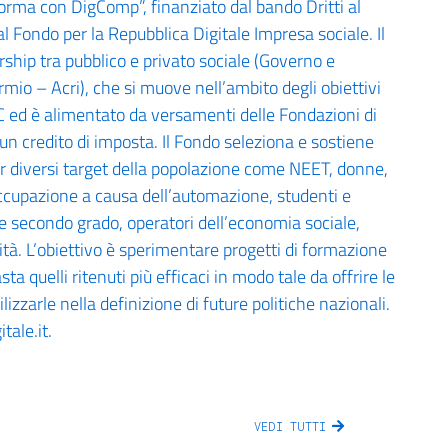
orma con DigComp”, finanziato dal bando Dritti al
 Fondo per la Repubblica Digitale Impresa sociale. Il
ship tra pubblico e privato sociale (Governo e
rmio – Acri), che si muove nell’ambito degli obiettivi
NC ed è alimentato da versamenti delle Fondazioni di
 un credito di imposta. Il Fondo seleziona e sostiene
per diversi target della popolazione come NEET, donne,
isoccupazione a causa dell’automazione, studenti e
e secondo grado, operatori dell’economia sociale,
ità. L’obiettivo è sperimentare progetti di formazione
sta quelli ritenuti più efficaci in modo tale da offrire le
izzarle nella definizione di future politiche nazionali.
tale.it.
VEDI TUTTI