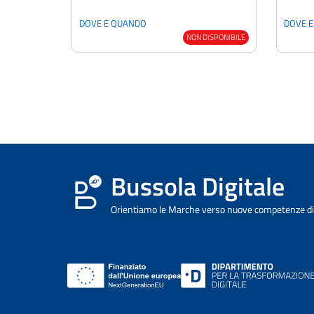
DOVE E QUANDO
DOVE 
NON DISPONIBILE
Bussola Digitale
Orientiamo le Marche verso nuove competenze dig