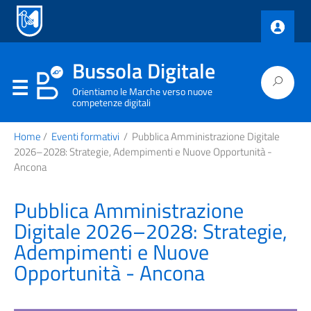
Bussola Digitale
Orientiamo le Marche verso nuove
competenze digitali
Home
/
Eventi formativi
/
Pubblica Amministrazione Digitale
2026–2028: Strategie, Adempimenti e Nuove Opportunità -
Ancona
Pubblica Amministrazione
Digitale 2026–2028: Strategie,
Adempimenti e Nuove
Opportunità - Ancona