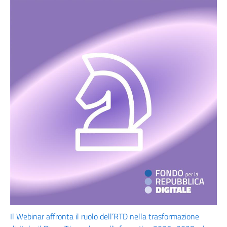
Il Webinar affronta il ruolo dell’RTD nella trasformazione