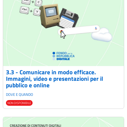
3.3 - Comunicare in modo efficace.
Immagini, video e presentazioni per il
pubblico e online
DOVE E QUANDO
NON DISPONIBILE