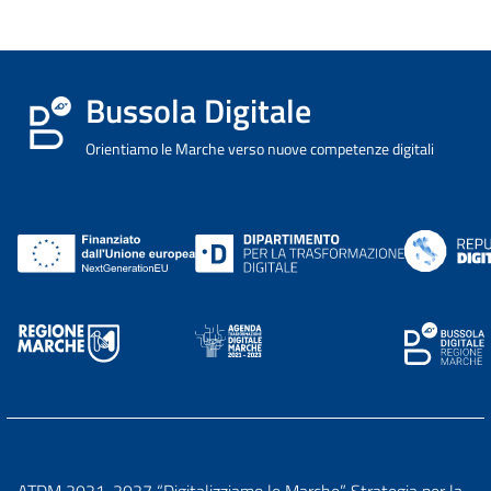
Bussola Digitale
Orientiamo le Marche verso nuove competenze digitali
ATDM 2021-2027 “Digitalizziamo le Marche” Strategia per la