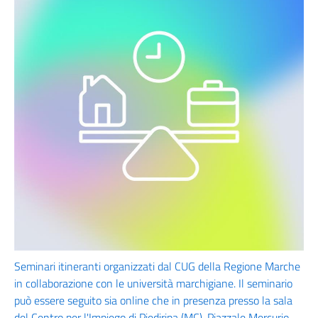
Seminari itineranti organizzati dal CUG della Regione Marche
in collaborazione con le università marchigiane. Il seminario
può essere seguito sia online che in presenza presso la sala
del Centro per l'Impiego di Piediripa (MC), Piazzale Mercurio