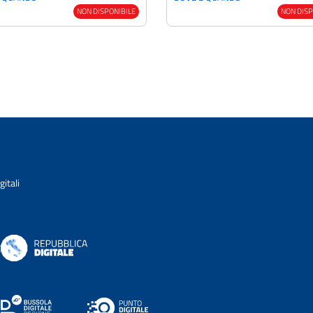
NON DISPONIBILE
NON DISP
itali