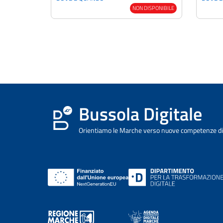
NON DISPONIBILE
Bussola Digitale
Orientiamo le Marche verso nuove competenze dig