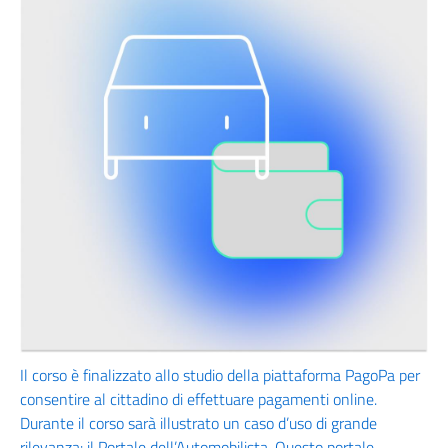
Il corso è finalizzato allo studio della piattaforma PagoPa per
consentire al cittadino di effettuare pagamenti online.
Durante il corso sarà illustrato un caso d’uso di grande
rilevanza: il Portale dell’Automobilista. Questo portale