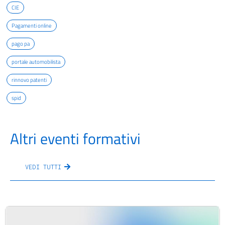
CIE
Pagamenti online
pago pa
portale automobilista
rinnovo patenti
spid
Altri eventi formativi
VEDI TUTTI