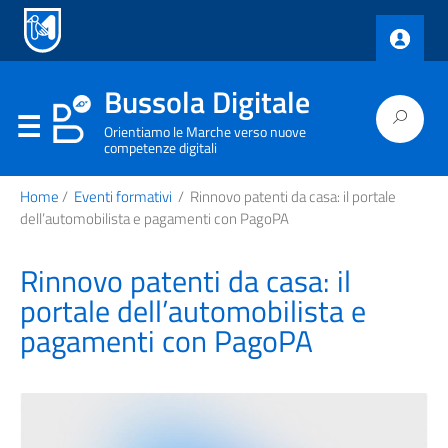
Bussola Digitale
Orientiamo le Marche verso nuove
competenze digitali
Home
/
Eventi formativi
/
Rinnovo patenti da casa: il portale
dell’automobilista e pagamenti con PagoPA
Rinnovo patenti da casa: il
portale dell’automobilista e
pagamenti con PagoPA