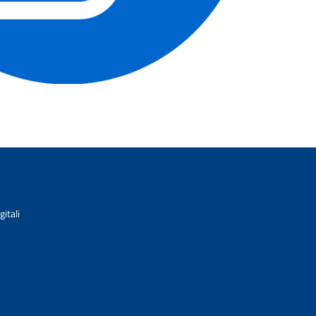
itali