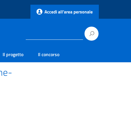
Il progetto
Il concorso
me-