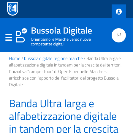
Bussola Digitale
Orientiamo le Marche verso nuove
competenze digitali
Home
/
bussola digitale regione marche
/ Banda Ultra larga e
alfabetizzazione digitale in tandem per la crescita dei territori:
l’iniziativa “camper tour” di Open Fiber nelle Marche si
arricchisce con l’apporto dei facilitatori del progetto Bussola
Digitale
Banda Ultra larga e
alfabetizzazione digitale
in tandem per la crescita