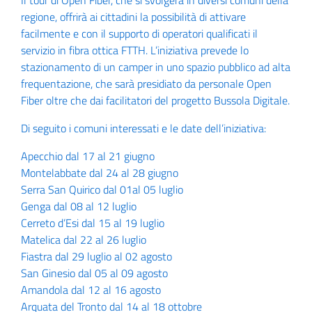
Il tour di Open Fiber, che si svolgerà in diversi comuni della
regione, offrirà ai cittadini la possibilità di attivare
facilmente e con il supporto di operatori qualificati il
servizio in fibra ottica FTTH. L’iniziativa prevede lo
stazionamento di un camper in uno spazio pubblico ad alta
frequentazione, che sarà presidiato da personale Open
Fiber oltre che dai facilitatori del progetto Bussola Digitale.
Di seguito i comuni interessati e le date dell’iniziativa:
Apecchio dal 17 al 21 giugno
Montelabbate dal 24 al 28 giugno
Serra San Quirico dal 01al 05 luglio
Genga dal 08 al 12 luglio
Cerreto d’Esi dal 15 al 19 luglio
Matelica dal 22 al 26 luglio
Fiastra dal 29 luglio al 02 agosto
San Ginesio dal 05 al 09 agosto
Amandola dal 12 al 16 agosto
Arquata del Tronto dal 14 al 18 ottobre