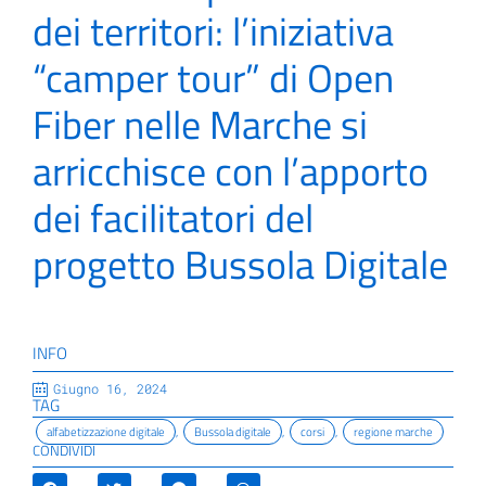
dei territori: l’iniziativa
“camper tour” di Open
Fiber nelle Marche si
arricchisce con l’apporto
dei facilitatori del
progetto Bussola Digitale
INFO
Giugno 16, 2024
TAG
alfabetizzazione digitale
,
Bussola digitale
,
corsi
,
regione marche
CONDIVIDI