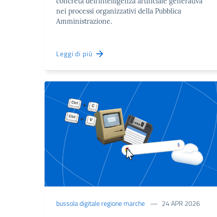
concreta dell’intelligenza artificiale generativa
nei processi organizzativi della Pubblica
Amministrazione.
Leggi di più
bussola digitale regione marche
24 APR 2026