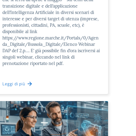
transizione digitale e dell’applicazione
dell’Intelligenza Artificiale in diversi scenari di
interesse e per diversi target di utenza (imprese,
professionisti, cittadini, PA, scuole, etc), è
disponibile al link
https://www.regione.marche.it/Portals/0/Agen
da_Digitale/Bussola_Digitale/Elenco Webinar
DAP def 2.p…. E’ già possibile fin d’ora iscriversi ai
singoli webinar, cliccando nel link di
prenotazione riportato nel pdf.
Leggi di più