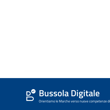
Bussola Digitale
Orientiamo le Marche verso nuove competenze dig