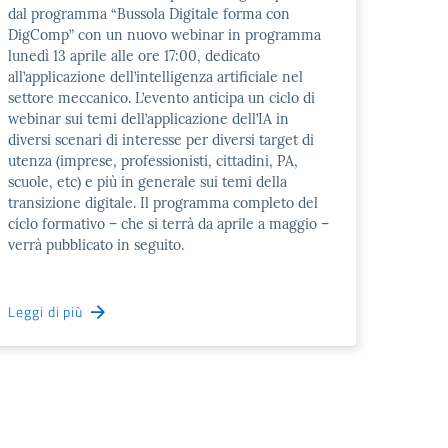
dal programma “Bussola Digitale forma con
DigComp” con un nuovo webinar in programma
lunedì 13 aprile alle ore 17:00, dedicato
all’applicazione dell’intelligenza artificiale nel
settore meccanico. L’evento anticipa un ciclo di
webinar sui temi dell’applicazione dell’IA in
diversi scenari di interesse per diversi target di
utenza (imprese, professionisti, cittadini, PA,
scuole, etc) e più in generale sui temi della
transizione digitale. Il programma completo del
ciclo formativo – che si terrà da aprile a maggio –
verrà pubblicato in seguito.
Leggi di più