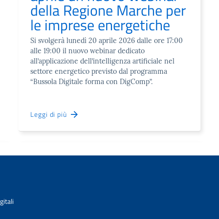
della Regione Marche per
le imprese energetiche
Si svolgerà lunedì 20 aprile 2026 dalle ore 17:00
alle 19:00 il nuovo webinar dedicato
all’applicazione dell’intelligenza artificiale nel
settore energetico previsto dal programma
“Bussola Digitale forma con DigComp”.
Leggi di più
itali