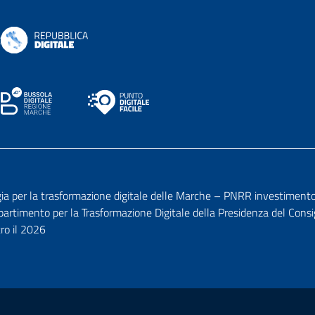
per la trasformazione digitale delle Marche – PNRR investimento 1.7
ipartimento per la Trasformazione Digitale della Presidenza del Consi
tro il 2026