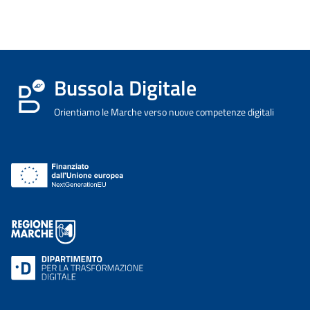
Bussola Digitale
Orientiamo le Marche verso nuove competenze digitali