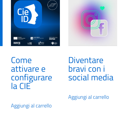
Come
Diventare
attivare e
bravi con i
configurare
social media
la CIE
Aggiungi al carrello
Aggiungi al carrello