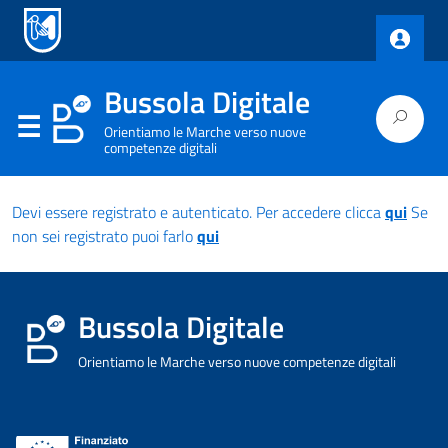
Bussola Digitale
Orientiamo le Marche verso nuove
competenze digitali
Devi essere registrato e autenticato. Per accedere clicca
qui
Se
non sei registrato puoi farlo
qui
Bussola Digitale
Orientiamo le Marche verso nuove competenze digitali