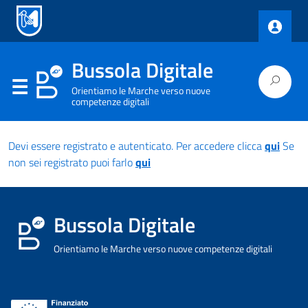
Bussola Digitale
Orientiamo le Marche verso nuove
competenze digitali
Devi essere registrato e autenticato. Per accedere clicca
qui
Se
non sei registrato puoi farlo
qui
Bussola Digitale
Orientiamo le Marche verso nuove competenze digitali