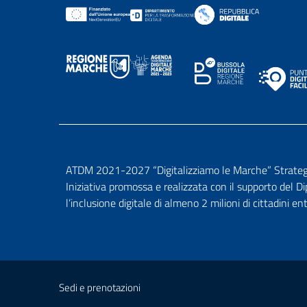
ATDM 2021-2027 “Digitalizziamo le Marche” Strategia 
Iniziativa promossa e realizzata con il supporto del D
l’inclusione digitale di almeno 2 milioni di cittadini en
Sedi e prenotazioni