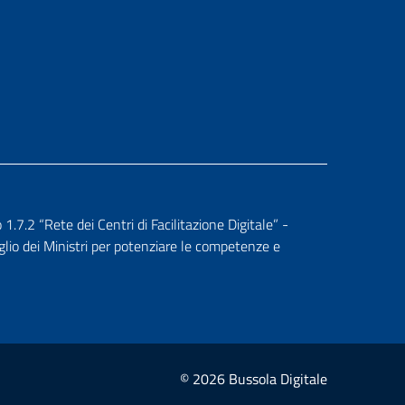
.2 “Rete dei Centri di Facilitazione Digitale” -
glio dei Ministri per potenziare le competenze e
© 2026 Bussola Digitale