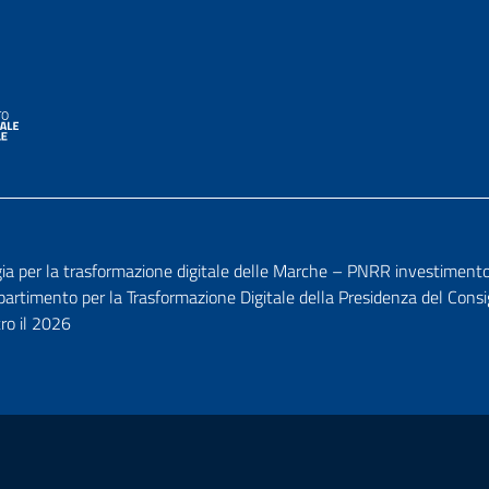
per la trasformazione digitale delle Marche – PNRR investimento 1.7
ipartimento per la Trasformazione Digitale della Presidenza del Consi
tro il 2026