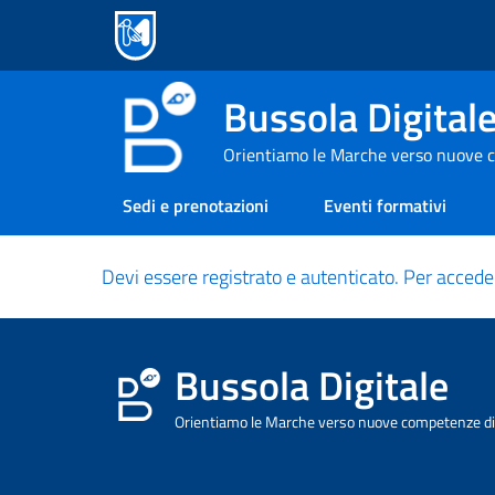
Bussola Digital
Orientiamo le Marche verso nuove c
Sedi e prenotazioni
Eventi formativi
Devi essere registrato e autenticato. Per accede
Bussola Digitale
Orientiamo le Marche verso nuove competenze dig