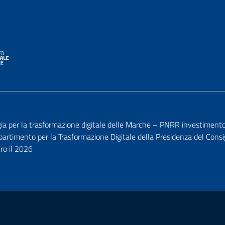
per la trasformazione digitale delle Marche – PNRR investimento 1.7
ipartimento per la Trasformazione Digitale della Presidenza del Consi
tro il 2026