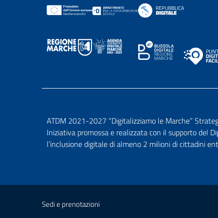
ATDM 2021-2027 “Digitalizziamo le Marche” Strategia 
Iniziativa promossa e realizzata con il supporto del D
l’inclusione digitale di almeno 2 milioni di cittadini en
Sedi e prenotazioni