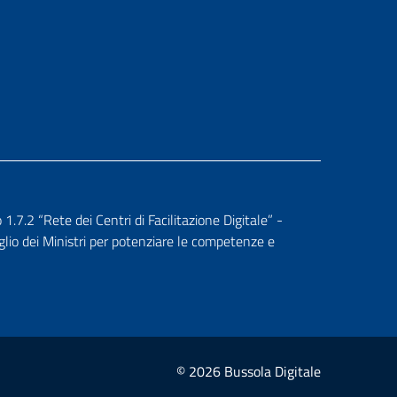
.2 “Rete dei Centri di Facilitazione Digitale” -
glio dei Ministri per potenziare le competenze e
© 2026 Bussola Digitale