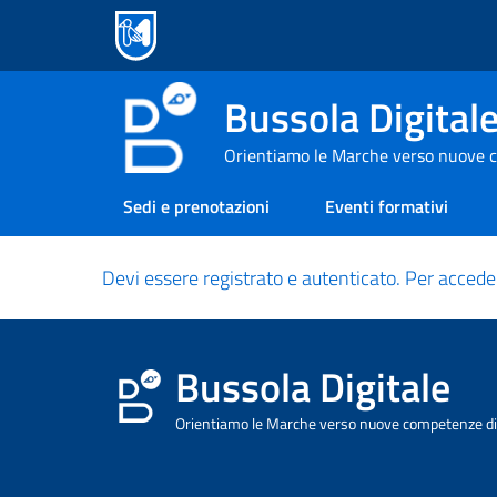
Bussola Digital
Orientiamo le Marche verso nuove c
Sedi e prenotazioni
Eventi formativi
Devi essere registrato e autenticato. Per accede
Bussola Digitale
Orientiamo le Marche verso nuove competenze dig