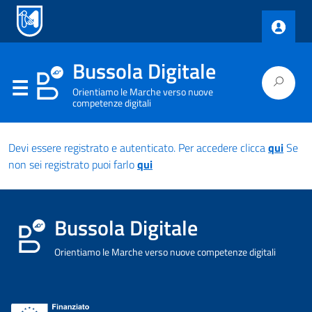
Bussola Digitale
Orientiamo le Marche verso nuove
competenze digitali
Devi essere registrato e autenticato. Per accedere clicca
qui
Se
non sei registrato puoi farlo
qui
Bussola Digitale
Orientiamo le Marche verso nuove competenze digitali