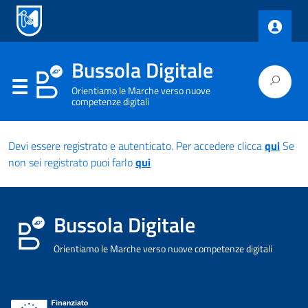
Bussola Digitale
Orientiamo le Marche verso nuove
competenze digitali
Devi essere registrato e autenticato. Per accedere clicca
qui
Se
non sei registrato puoi farlo
qui
Bussola Digitale
Orientiamo le Marche verso nuove competenze digitali