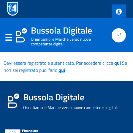
Bussola Digitale
Orientiamo le Marche verso nuove
competenze digitali
Devi essere registrato e autenticato. Per accedere clicca
qui
Se
non sei registrato puoi farlo
qui
Bussola Digitale
Orientiamo le Marche verso nuove competenze digitali