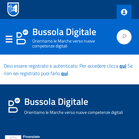
Bussola Digitale
Orientiamo le Marche verso nuove
competenze digitali
Devi essere registrato e autenticato. Per accedere clicca
qui
Se
non sei registrato puoi farlo
qui
Bussola Digitale
Orientiamo le Marche verso nuove competenze digitali