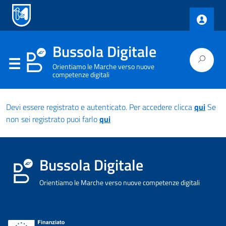
Bussola Digitale
Orientiamo le Marche verso nuove
competenze digitali
Devi essere registrato e autenticato. Per accedere clicca
qui
Se
non sei registrato puoi farlo
qui
Bussola Digitale
Orientiamo le Marche verso nuove competenze digitali