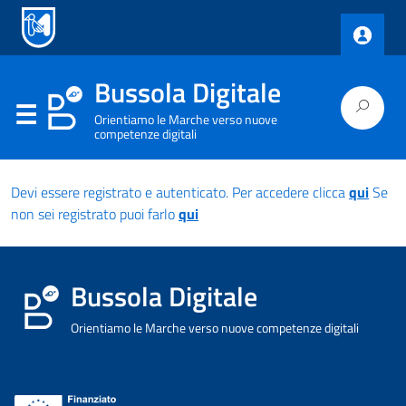
Bussola Digitale
Orientiamo le Marche verso nuove
competenze digitali
Devi essere registrato e autenticato. Per accedere clicca
qui
Se
non sei registrato puoi farlo
qui
Bussola Digitale
Orientiamo le Marche verso nuove competenze digitali