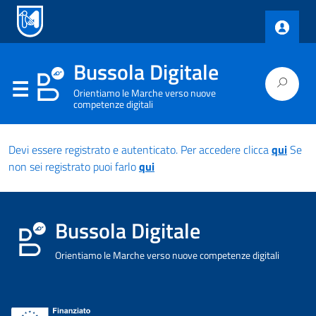
Bussola Digitale
Orientiamo le Marche verso nuove
competenze digitali
Devi essere registrato e autenticato. Per accedere clicca
qui
Se
non sei registrato puoi farlo
qui
Bussola Digitale
Orientiamo le Marche verso nuove competenze digitali