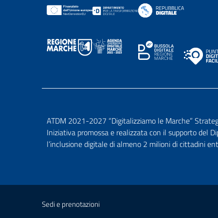
ATDM 2021-2027 “Digitalizziamo le Marche” Strategia 
Iniziativa promossa e realizzata con il supporto del D
l’inclusione digitale di almeno 2 milioni di cittadini en
Sedi e prenotazioni