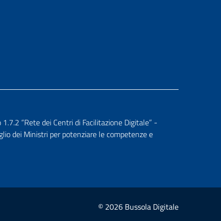
.2 “Rete dei Centri di Facilitazione Digitale” -
glio dei Ministri per potenziare le competenze e
© 2026 Bussola Digitale