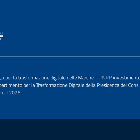
per la trasformazione digitale delle Marche – PNRR investimento 1.7
ipartimento per la Trasformazione Digitale della Presidenza del Consi
tro il 2026