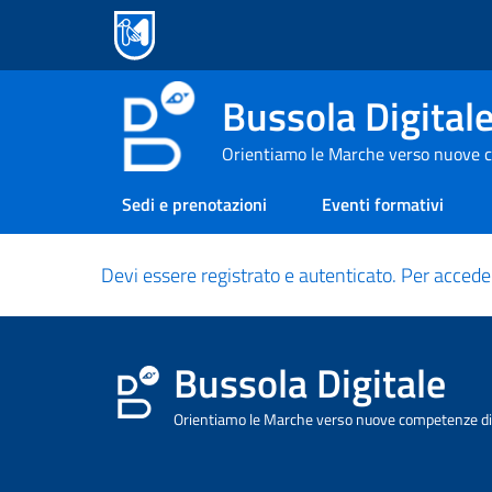
Bussola Digital
Orientiamo le Marche verso nuove c
Sedi e prenotazioni
Eventi formativi
Devi essere registrato e autenticato. Per accede
Bussola Digitale
Orientiamo le Marche verso nuove competenze dig