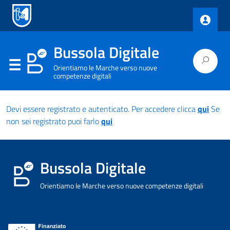
Bussola Digitale
Orientiamo le Marche verso nuove
competenze digitali
Devi essere registrato e autenticato. Per accedere clicca
qui
Se
non sei registrato puoi farlo
qui
Bussola Digitale
Orientiamo le Marche verso nuove competenze digitali