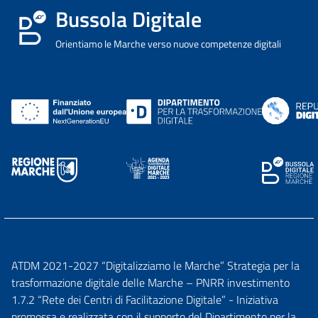
Bussola Digitale
Orientiamo le Marche verso nuove competenze digitali
ATDM 2021-2027 “Digitalizziamo le Marche” Strategia per la
trasformazione digitale delle Marche – PNRR investimento
1.7.2 “Rete dei Centri di Facilitazione Digitale” - Iniziativa
promossa e realizzata con il supporto del Dipartimento per la