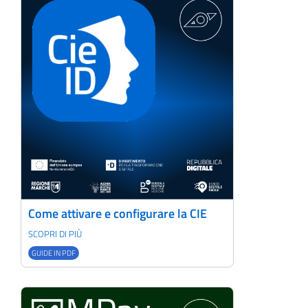
Come attivare e configurare la CIE
SCOPRI DI PIÙ
GUIDE IN PDF