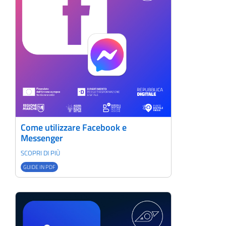
Come utilizzare Facebook e
Messenger
SCOPRI DI PIÙ
GUIDE IN PDF