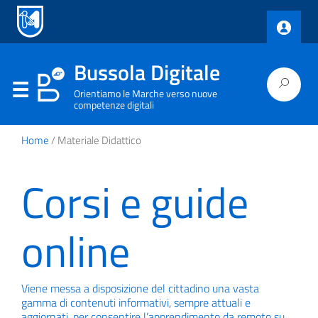
Bussola Digitale
Orientiamo le Marche verso nuove
competenze digitali
Home
/ Materiale Didattico
Corsi e guide
online
Viene messa a disposizione del cittadino una vasta
gamma di contenuti informativi, sempre attuali e
aggiornati, per consentire l’apprendimento da remoto su