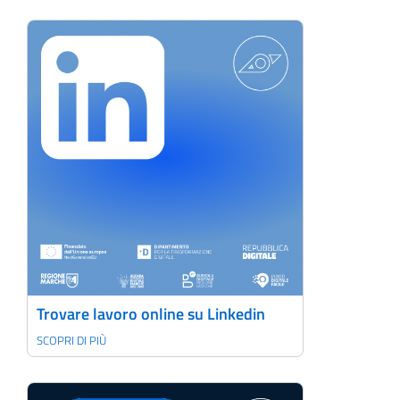
Trovare lavoro online su Linkedin
SCOPRI DI PIÙ