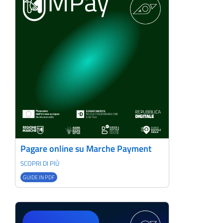
Pagare online su Marche Payment
SCOPRI DI PIÙ
GUIDE IN PDF