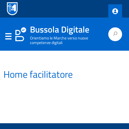
Bussola Digitale
Orientiamo le Marche verso nuove
competenze digitali
Home facilitatore