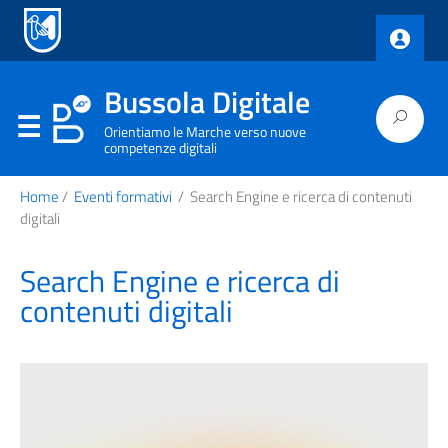
Bussola Digitale
Orientiamo le Marche verso nuove
competenze digitali
Home
/
Eventi formativi
/
Search Engine e ricerca di contenuti
digitali
Search Engine e ricerca di
contenuti digitali