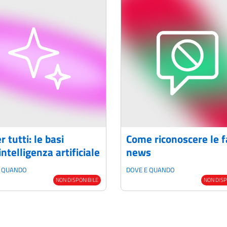
r tutti: le basi
Come riconoscere le 
intelligenza artificiale
news
E QUANDO
DOVE E QUANDO
NON DISPONIBILE
NON DISP