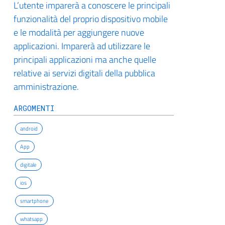
L’utente imparerà a conoscere le principali
funzionalità del proprio dispositivo mobile
e le modalità per aggiungere nuove
applicazioni. Imparerà ad utilizzare le
principali applicazioni ma anche quelle
relative ai servizi digitali della pubblica
amministrazione.
ARGOMENTI
android
App
digitale
ios
smartphone
whatsapp