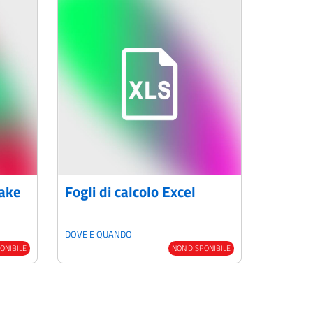
fake
Fogli di calcolo Excel
DOVE E QUANDO
ONIBILE
NON DISPONIBILE