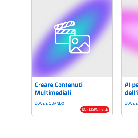
Creare Contenuti
AI pe
Multimediali
dell'
DOVE E QUANDO
DOVE 
NON DISPONIBILE