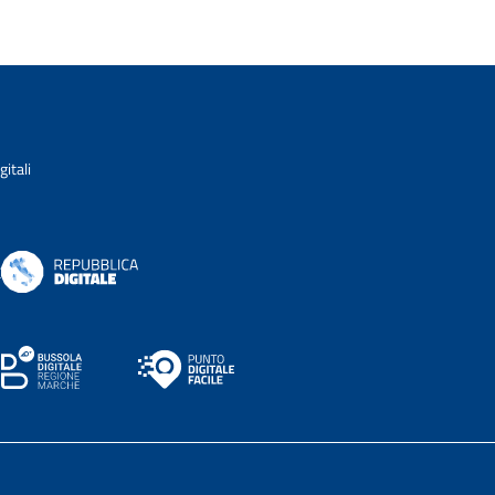
itali