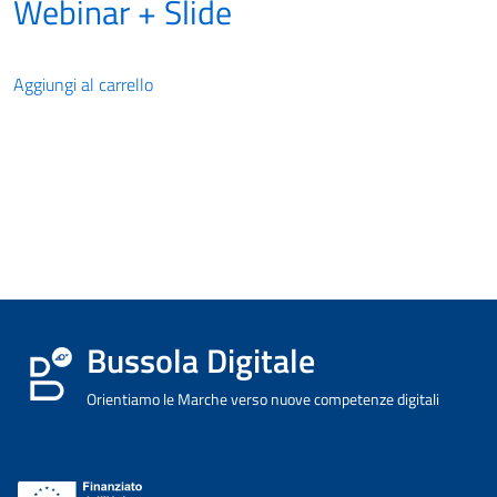
Webinar + Slide
Aggiungi al carrello
Bussola Digitale
Orientiamo le Marche verso nuove competenze digitali