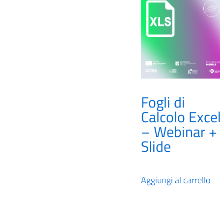
Fogli di
Calcolo Exce
– Webinar +
Slide
Aggiungi al carrello