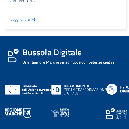
del territorio.
Leggi di più
Bussola Digitale
Orientiamo le Marche verso nuove competenze digitali