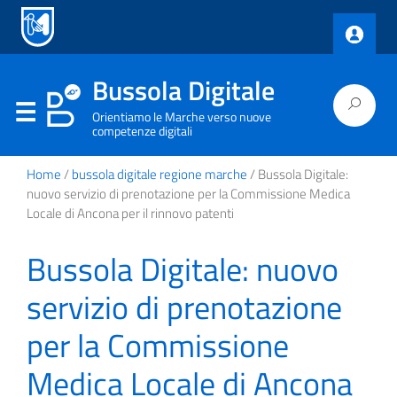
Bussola Digitale
Orientiamo le Marche verso nuove
competenze digitali
Home
/
bussola digitale regione marche
/ Bussola Digitale:
nuovo servizio di prenotazione per la Commissione Medica
Locale di Ancona per il rinnovo patenti
Bussola Digitale: nuovo
servizio di prenotazione
per la Commissione
Medica Locale di Ancona