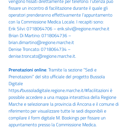
vengono fissati direttamente per telefono: l’utenza può
fissare un incontro di facilitazione durante il quale gli
operatori prenderanno effettivamente l’appuntamento
con la Commissione Medica Locale. I recapiti sono:
Erik Silvi: 0718064706 – erik.silvi@regione.marche.it
Brian Di Martino: 0718064736 –
brian.dimartino@regione.marche.it
Denise Troncato: 0718064734 –
denise.troncato@regione.marche.it.
Prenotazioni online
: Tramite la sezione “Sedi e
Prenotazioni” del sito ufficiale del progetto Bussola
Digitale
https://bussoladigitale.regione.marche.it/#facilitazioni
è
possibile accedere a una mappa interattiva della Regione
Marche e selezionare la provincia di Ancona e il comune di
riferimento per visualizzare tutte le sedi disponibili e
compilare il form digitale M. Bookings per fissare un
appuntamento presso la Commissione Medica.