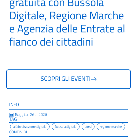
gratuita con Bussola
Digitale, Regione Marche
e Agenzia delle Entrate al
fianco dei cittadini
SCOPRI GLI EVENTI
INFO
Maggio 26, 2025
TAG
alfabetizzazione digitale
,
Bussola digitale
,
corsi
,
regione marche
CONDIVIDI