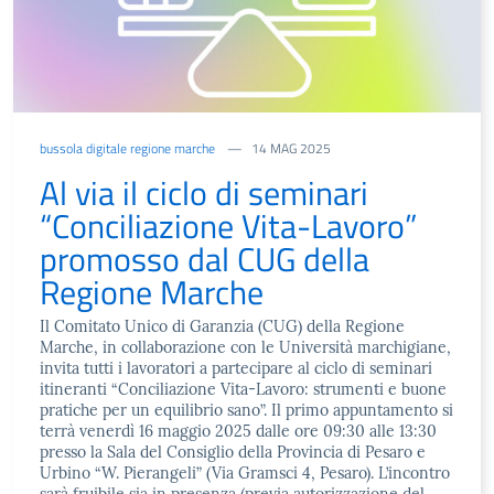
bussola digitale regione marche
14 MAG 2025
Al via il ciclo di seminari
“Conciliazione Vita-Lavoro”
promosso dal CUG della
Regione Marche
Il Comitato Unico di Garanzia (CUG) della Regione
Marche, in collaborazione con le Università marchigiane,
invita tutti i lavoratori a partecipare al ciclo di seminari
itineranti “Conciliazione Vita-Lavoro: strumenti e buone
pratiche per un equilibrio sano”. Il primo appuntamento si
terrà venerdì 16 maggio 2025 dalle ore 09:30 alle 13:30
presso la Sala del Consiglio della Provincia di Pesaro e
Urbino “W. Pierangeli” (Via Gramsci 4, Pesaro). L’incontro