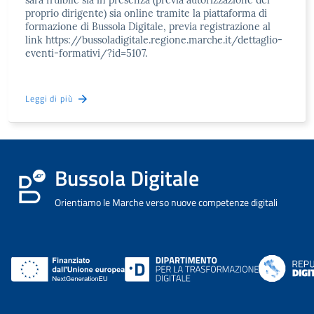
sarà fruibile sia in presenza (previa autorizzazione del
proprio dirigente) sia online tramite la piattaforma di
formazione di Bussola Digitale, previa registrazione al
link https://bussoladigitale.regione.marche.it/dettaglio-
eventi-formativi/?id=5107.
Leggi di più
Bussola Digitale
Orientiamo le Marche verso nuove competenze digitali