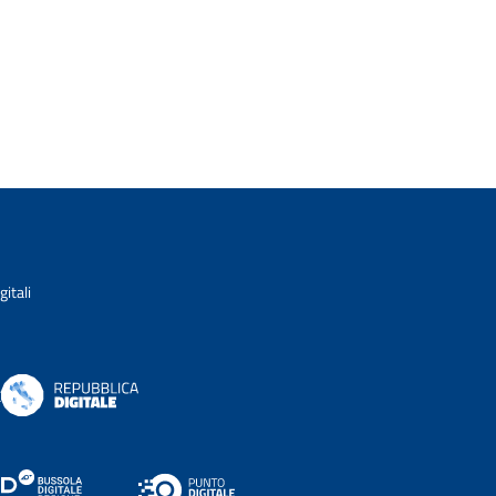
itali