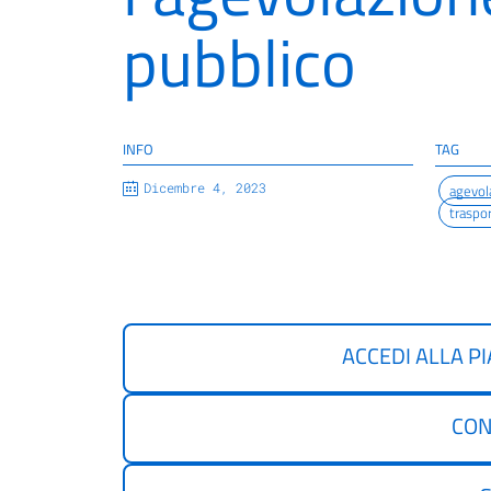
pubblico
INFO
TAG
Dicembre 4, 2023
agevol
traspo
ACCEDI ALLA P
CON