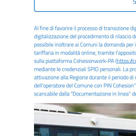
Al fine di favorire il processo di transizione d
digitalizzazione del procedimento di rilascio 
possibile inoltrare ai Comuni la domanda per i
tariffaria in modalità online, tramite l’appos
sulla piattaforma Cohesionwork-PA (
https://
mediante le credenziali SPID personali. La pro
attivazione alla Regione durante il periodo di v
dell’operatore del Comune con PIN Cohesio
scaricabile dalla “Documentazione in linea” d