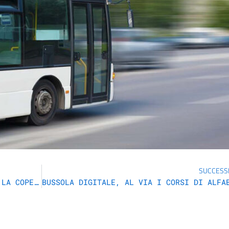
SUCCESS
BUL – BANDA ULTRA LARGA. VERIFICA LA COPERTURA NEL TUO COMUNE