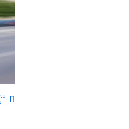
IVO
BUSSOLA DIGITALE, AL VIA I CORSI DI ALFABETIZZAZIONE DIGITALE NEI CENTRI DI FACILITAZIONE DELLE MARCHE